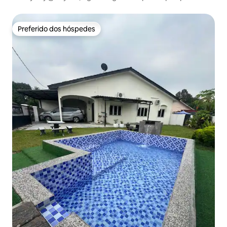
aquático BayouLagoon)
Preferido dos hóspedes
Preferido dos hóspedes