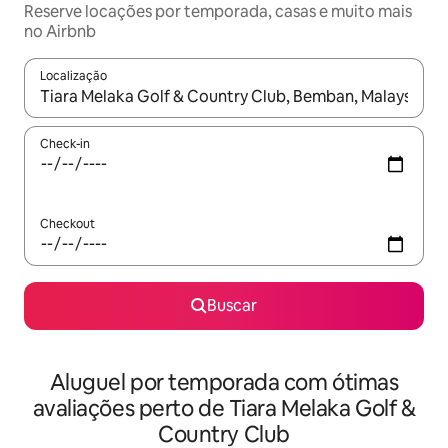
Reserve locações por temporada, casas e muito mais
no Airbnb
Localização
Quando os resultados estiverem disponíveis, explore-os usando
Check-in
Checkout
Buscar
Aluguel por temporada com ótimas
avaliações perto de Tiara Melaka Golf &
Country Club