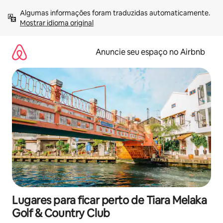
Pular
Algumas informações foram traduzidas automaticamente. 
para
Mostrar idioma original
o
conteúdo
Anuncie seu espaço no Airbnb
Lugares para ficar perto de Tiara Melaka
Golf & Country Club