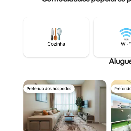
Cozinha
Wi-F
Alugu
Preferido dos hóspedes
Preferid
Preferido dos hóspedes
Preferid