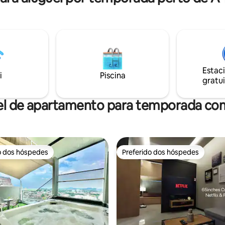
Estac
i
Piscina
gratui
el de apartamento para temporada com
o dos hóspedes
Preferido dos hóspedes
o dos hóspedes
Preferido dos hóspedes