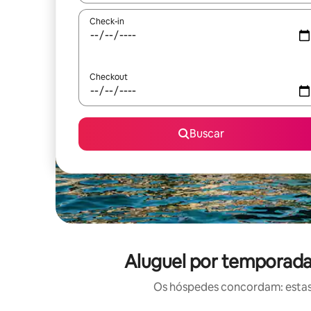
Check-in
Checkout
Buscar
Aluguel por temporada
Os hóspedes concordam: estas