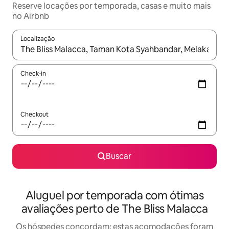
Reserve locações por temporada, casas e muito mais
no Airbnb
Localização
Quando os resultados estiverem disponíveis, explore-os usando
Check-in
Checkout
Buscar
Aluguel por temporada com ótimas
avaliações perto de The Bliss Malacca
Os hóspedes concordam: estas acomodações foram