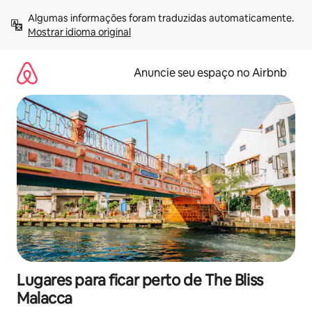
Pular
Algumas informações foram traduzidas automaticamente. 
para
Mostrar idioma original
o
conteúdo
Anuncie seu espaço no Airbnb
Lugares para ficar perto de The Bliss
Malacca