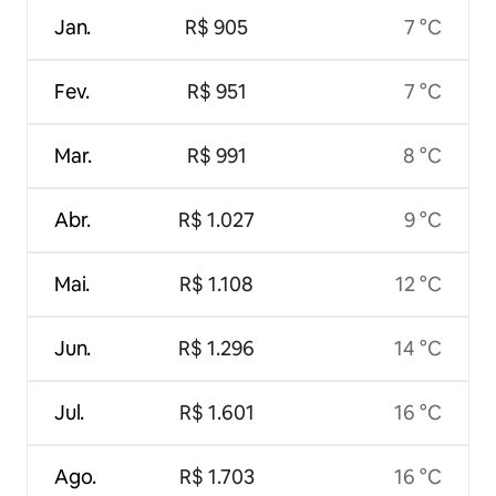
Jan.
R$ 905
7 °C
Fev.
R$ 951
7 °C
Mar.
R$ 991
8 °C
Abr.
R$ 1.027
9 °C
Mai.
R$ 1.108
12 °C
Jun.
R$ 1.296
14 °C
Jul.
R$ 1.601
16 °C
Ago.
R$ 1.703
16 °C