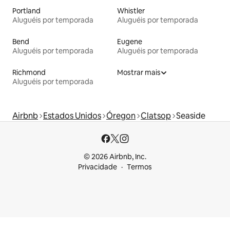
Portland
Whistler
Aluguéis por temporada
Aluguéis por temporada
Bend
Eugene
Aluguéis por temporada
Aluguéis por temporada
Richmond
Mostrar mais
Aluguéis por temporada
Airbnb
Estados Unidos
Óregon
Clatsop
Seaside
© 2026 Airbnb, Inc.
Privacidade
Termos