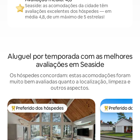
Seaside: as acomodações da cidade têm
avaliações excelentes dos hóspedes — em
média 4,8, de um máximo de 5 estrelas!
Aluguel por temporada com as melhores
avaliações em Seaside
Os hóspedes concordam: estas acomodações foram
muito bem avaliadas quanto a localização, limpeza e
outros aspectos.
Preferido dos hóspedes
Preferido dos 
Entre os melhores preferidos dos hóspedes
Entre os melhore