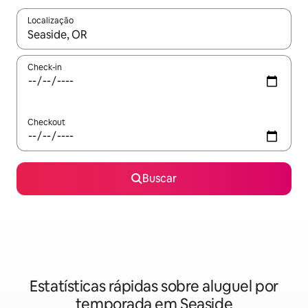
Localização
Quando os resultados estiverem disponíveis, explore-os usando
Check-in
Checkout
Buscar
Estatísticas rápidas sobre aluguel por
temporada em Seaside