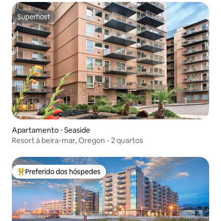
Superhost
Superhost
Apartamento ⋅ Seaside
Resort à beira-mar, Oregon - 2 quartos
Preferido dos hóspedes
Entre os melhores preferidos dos hóspedes