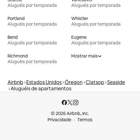
Aluguéis por temporada
Aluguéis por temporada
Portland
Whistler
Aluguéis por temporada
Aluguéis por temporada
Bend
Eugene
Aluguéis por temporada
Aluguéis por temporada
Richmond
Mostrar mais
Aluguéis por temporada
Airbnb
Estados Unidos
Óregon
Clatsop
Seaside
Aluguéis de apartamentos
© 2026 Airbnb, Inc.
Privacidade
Termos