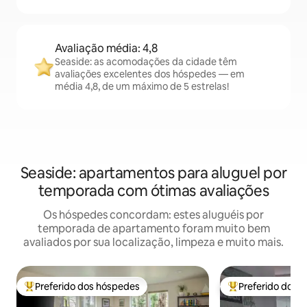
Avaliação média: 4,8
Seaside: as acomodações da cidade têm
avaliações excelentes dos hóspedes — em
média 4,8, de um máximo de 5 estrelas!
Seaside: apartamentos para aluguel por
temporada com ótimas avaliações
Os hóspedes concordam: estes aluguéis por
temporada de apartamento foram muito bem
avaliados por sua localização, limpeza e muito mais.
Preferido dos hóspedes
Preferido dos 
Entre os melhores preferidos dos hóspedes
Entre os melhore