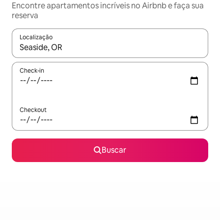
Encontre apartamentos incríveis no Airbnb e faça sua
reserva
Localização
Quando os resultados estiverem disponíveis, explore-os usando
Check-in
Checkout
Buscar