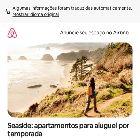
Pular
Algumas informações foram traduzidas automaticamente. 
para
Mostrar idioma original
o
conteúdo
Anuncie seu espaço no Airbnb
Seaside: apartamentos para aluguel por
temporada