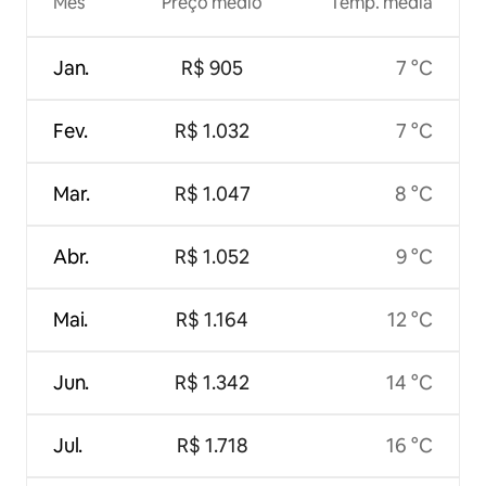
Mês
Preço médio
Temp. média
Jan.
R$ 905
7 °C
Fev.
R$ 1.032
7 °C
Mar.
R$ 1.047
8 °C
Abr.
R$ 1.052
9 °C
Mai.
R$ 1.164
12 °C
Jun.
R$ 1.342
14 °C
Jul.
R$ 1.718
16 °C