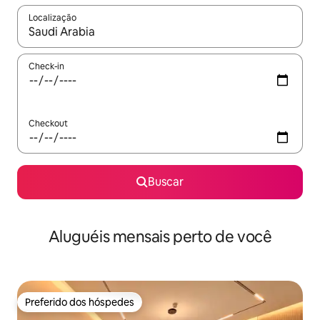
Localização
Quando os resultados estiverem disponíveis, explore-os usando
Check-in
Checkout
Buscar
Aluguéis mensais perto de você
Preferido dos hóspedes
Preferido dos hóspedes