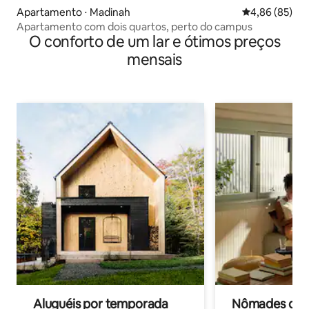
Apartamento ⋅ Madinah
4,86 de uma a
4,86 (85)
Apartamento com dois quartos, perto do campus
O conforto de um lar e ótimos preços
mensais
Aluguéis por temporada
Nômades digit