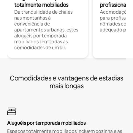
totalmente mobiliados
profissionais 
Da tranquilidade de chalés
Acomodações c
nas montanhas à
para profission
conveniência de
nômades com W
apartamentos urbanos, estes
adequado para 
aluguéis por temporada
mobiliados têm todas as
comodidades de um lar.
Comodidades e vantagens de estadias
mais longas
Aluguéis por temporada mobiliados
Espaços totalmente mobiliados incluem cozinha e as