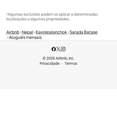
*Algumas exclusões podem se aplicar a determinadas
localizações e algumas propriedades.
Airbnb
Nepal
Kavrepalanchok
Sarada Batase
Aluguéis mensais
© 2026 Airbnb, Inc.
Privacidade
Termos