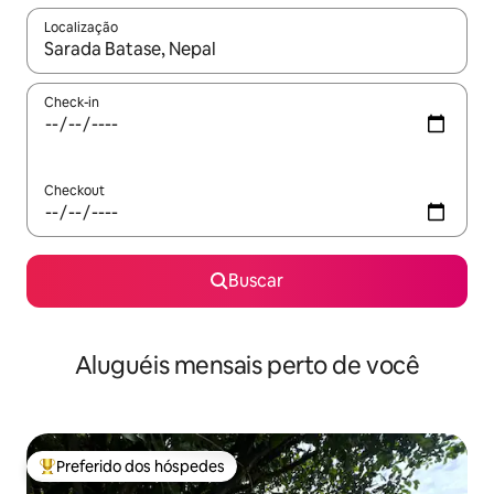
Localização
Quando os resultados estiverem disponíveis, explore-os usando
Check-in
Checkout
Buscar
Aluguéis mensais perto de você
Preferido dos hóspedes
Entre os melhores preferidos dos hóspedes