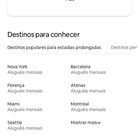
Destinos para conhecer
Destinos populares para estadias prolongadas
Destinos pert
Nova York
Barcelona
Aluguéis mensais
Aluguéis mensais
Florença
Atenas
Aluguéis mensais
Aluguéis mensais
Miami
Montreal
Aluguéis mensais
Aluguéis mensais
Seattle
Mostrar mais
Aluguéis mensais