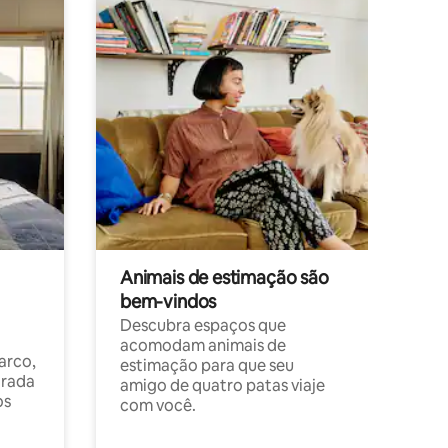
Animais de estimação são
bem-vindos
Descubra espaços que
acomodam animais de
arco,
estimação para que seu
orada
amigo de quatro patas viaje
os
com você.