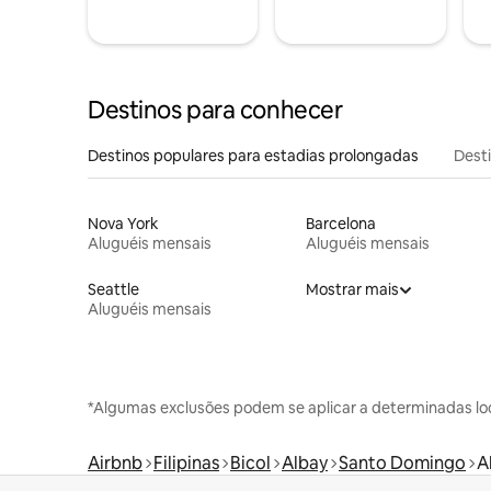
Destinos para conhecer
Destinos populares para estadias prolongadas
Dest
Nova York
Barcelona
Aluguéis mensais
Aluguéis mensais
Seattle
Mostrar mais
Aluguéis mensais
*Algumas exclusões podem se aplicar a determinadas lo
Airbnb
Filipinas
Bicol
Albay
Santo Domingo
A