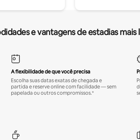
idades e vantagens de estadias mais 
A flexibilidade de que você precisa
P
Escolha suas datas exatas de chegada e
P
partida e reserve online com facilidade — sem
d
papelada ou outros compromissos.*
s