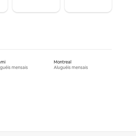
ami
Montreal
guéis mensais
Aluguéis mensais