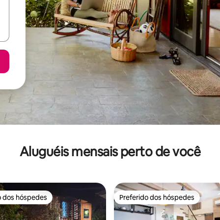
Aluguéis mensais perto de você
o dos hóspedes
Preferido dos hóspedes
o dos hóspedes
Preferido dos hóspedes