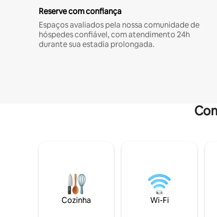
Reserve com confiança
Espaços avaliados pela nossa comunidade de
hóspedes confiável, com atendimento 24h
durante sua estadia prolongada.
Com
Cozinha
Wi-Fi