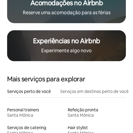
Acomodações no Airbnb
Reserve uma acomodação para as férias
Experiências no Airbnb
Experimente algo novo
Mais serviços para explorar
Serviços perto de você
Serviços em destinos perto de você
Personal trainers
Refeição pronta
Santa Mônica
Santa Mônica
Serviços de catering
Hair stylist
Santa Mônica
Santa Mônica