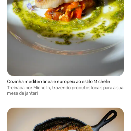
Cozinha mediterrânea e europeia ao estilo Michelin
Treinada por Michelin, trazendo produtos locais para a sua
mesa de jantar!