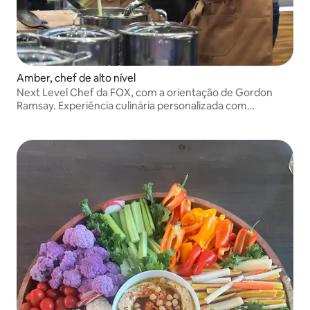
Amber, chef de alto nível
Next Level Chef da FOX, com a orientação de Gordon
Ramsay. Experiência culinária personalizada com
ingredientes locais frescos. Mais do que um jantar: é uma
mesa liderada por um chef para você.