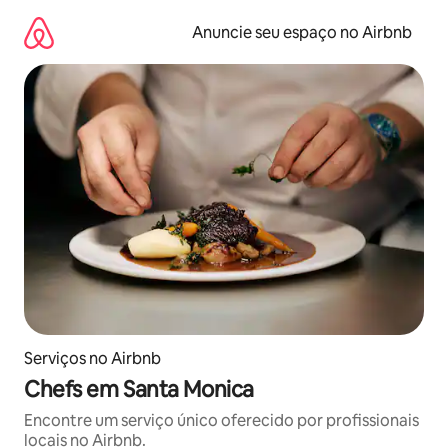
Pular
para
Anuncie seu espaço no Airbnb
o
conteúdo
Serviços no Airbnb
Chefs em Santa Monica
Encontre um serviço único oferecido por profissionais
locais no Airbnb.