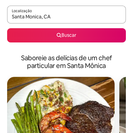
Localização
Quando os resultados estiverem disponíveis, explore-os usando
Buscar
Saboreie as delícias de um chef
particular em Santa Mônica