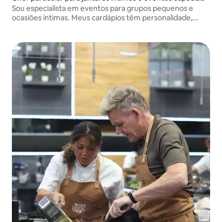
Sou especialista em eventos para grupos pequenos e
ocasiões íntimas. Meus cardápios têm personalidade,
muito sabor e as risadas de um amigo que sempre
cozinha demais.