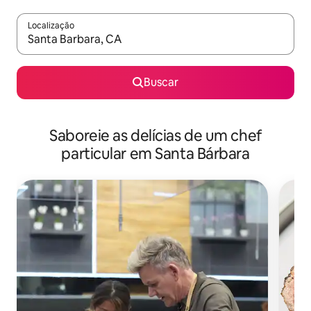
Localização
Quando os resultados estiverem disponíveis, explore-os usando
Buscar
Saboreie as delícias de um chef
particular em Santa Bárbara