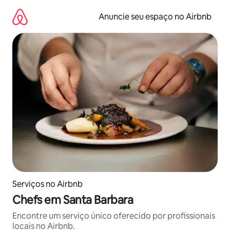
Pular
para
Anuncie seu espaço no Airbnb
o
conteúdo
Serviços no Airbnb
Chefs em Santa Barbara
Encontre um serviço único oferecido por profissionais
locais no Airbnb.