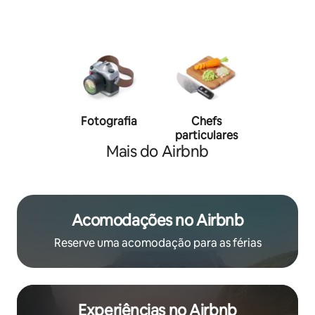
Fotografia
Chefs
Person
particulares
traine
Mais do Airbnb
Acomodações no Airbnb
Reserve uma acomodação para as férias
Experiências no Airbnb