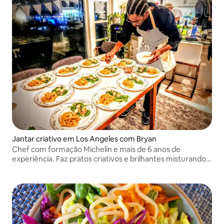
Jantar criativo em Los Angeles com Bryan
Chef com formação Michelin e mais de 6 anos de
experiência. Faz pratos criativos e brilhantes misturando
frutas frescas e combinações de sabores únicos.