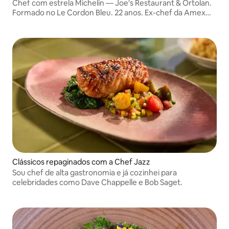
Chef com estrela Michelin — Joe's Restaurant & Ortolan.
Formado no Le Cordon Bleu. 22 anos. Ex-chef da Amex
Centurion e da Luxury Retreats. Jantar privativo
personalizado para despedidas de solteira, aniversários e
celebrações.
Clássicos repaginados com a Chef Jazz
Sou chef de alta gastronomia e já cozinhei para
celebridades como Dave Chappelle e Bob Saget.