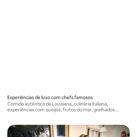
Experiências de luxo com chefs famosos
Comida autêntica da Louisiana, culinária italiana,
experiências com queijos, frutos do mar, grelhados.
Pesquise "Chef Guidance" no YouTube para conhecer o
meu trabalho. Como visto na TV. Chef famoso e criador
de conteúdo.