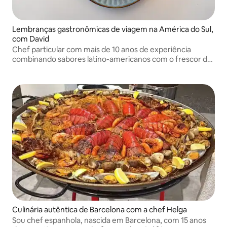
Lembranças gastronômicas de viagem na América do Sul,
com David
Chef particular com mais de 10 anos de experiência
combinando sabores latino-americanos com o frescor da
Califórnia. Crio refeições saudáveis e vibrantes que
tornam cada estadia nutritiva e inesquecível.
Culinária autêntica de Barcelona com a chef Helga
Sou chef espanhola, nascida em Barcelona, com 15 anos