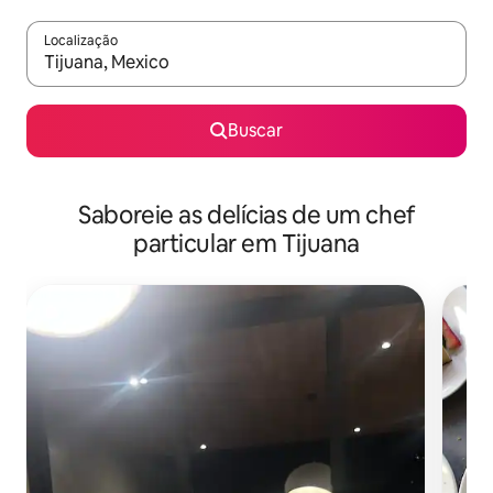
Localização
Quando os resultados estiverem disponíveis, explore-os usando
Buscar
Saboreie as delícias de um chef
particular em Tijuana