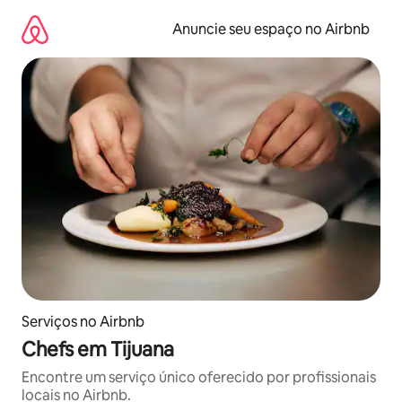
Pular
para
Anuncie seu espaço no Airbnb
o
conteúdo
Serviços no Airbnb
Chefs em Tijuana
Encontre um serviço único oferecido por profissionais
locais no Airbnb.