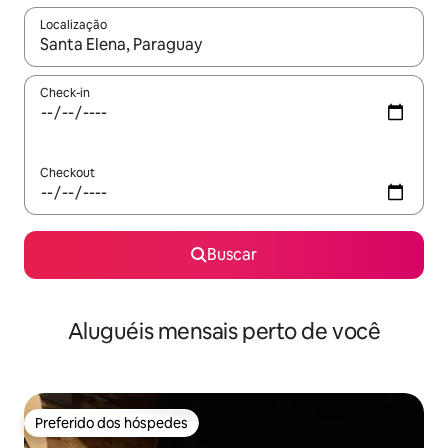
Localização
Quando os resultados estiverem disponíveis, explore-os usando
Check-in
Checkout
Buscar
Aluguéis mensais perto de você
Preferido dos hóspedes
Preferido dos hóspedes