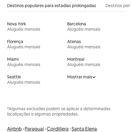
Destinos populares para estadias prolongadas
Destinos pert
Nova York
Barcelona
Aluguéis mensais
Aluguéis mensais
Florença
Atenas
Aluguéis mensais
Aluguéis mensais
Miami
Montreal
Aluguéis mensais
Aluguéis mensais
Seattle
Mostrar mais
Aluguéis mensais
*Algumas exclusões podem se aplicar a determinadas
localizações e algumas propriedades.
Airbnb
Paraguai
Cordillera
Santa Elena