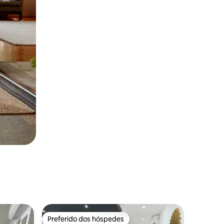
Preferido dos hóspedes
Preferido dos hóspedes