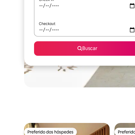
Checkout
Buscar
Preferido dos hóspedes
Preferid
Preferido dos hóspedes
Preferid