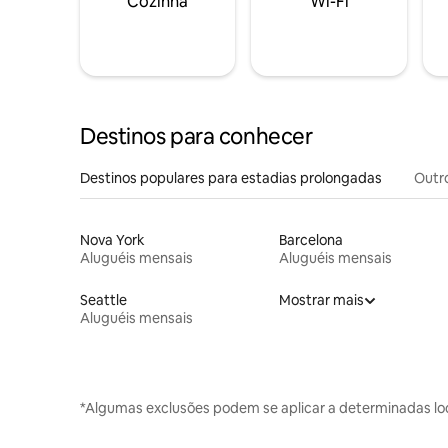
Cozinha
Wi-Fi
Destinos para conhecer
Destinos populares para estadias prolongadas
Outr
Nova York
Barcelona
Aluguéis mensais
Aluguéis mensais
Seattle
Mostrar mais
Aluguéis mensais
*Algumas exclusões podem se aplicar a determinadas lo