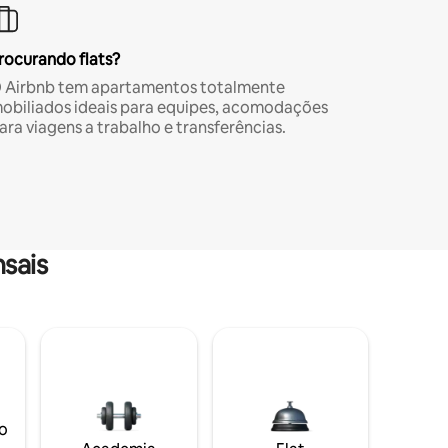
rocurando flats?
 Airbnb tem apartamentos totalmente
obiliados ideais para equipes, acomodações
ara viagens a trabalho e transferências.
sais
o