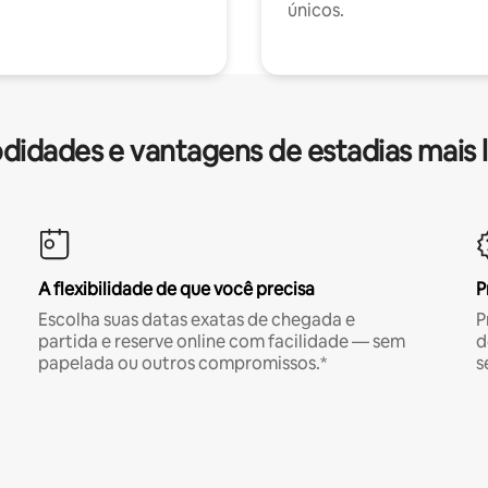
únicos.
idades e vantagens de estadias mais 
A flexibilidade de que você precisa
P
Escolha suas datas exatas de chegada e
P
partida e reserve online com facilidade — sem
d
papelada ou outros compromissos.*
s