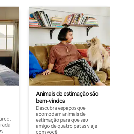
Animais de estimação são
bem-vindos
Descubra espaços que
acomodam animais de
arco,
estimação para que seu
orada
amigo de quatro patas viaje
os
com você.