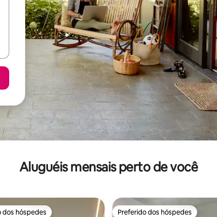
Aluguéis mensais perto de você
o dos hóspedes
Preferido dos hóspedes
o dos hóspedes
Preferido dos hóspedes