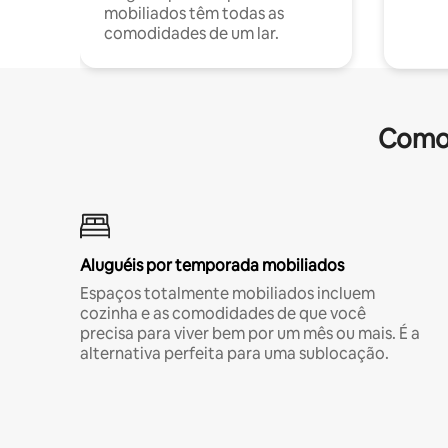
mobiliados têm todas as
comodidades de um lar.
Comod
Aluguéis por temporada mobiliados
Espaços totalmente mobiliados incluem
cozinha e as comodidades de que você
precisa para viver bem por um mês ou mais. É a
alternativa perfeita para uma sublocação.