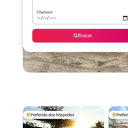
Checkout
Buscar
Preferido dos hóspedes
Prefe
Entre os melhores preferidos dos hóspedes
Entre os