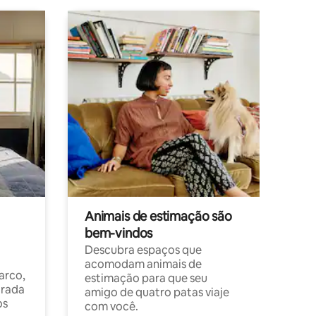
Animais de estimação são
bem-vindos
Descubra espaços que
acomodam animais de
arco,
estimação para que seu
orada
amigo de quatro patas viaje
os
com você.