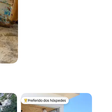
Preferido dos hóspedes
os hóspedes
Entre os melhores preferidos dos hóspedes