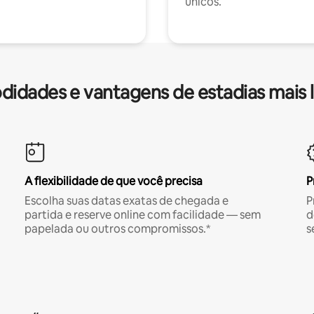
únicos.
idades e vantagens de estadias mais 
A flexibilidade de que você precisa
P
Escolha suas datas exatas de chegada e
P
partida e reserve online com facilidade — sem
d
papelada ou outros compromissos.*
s