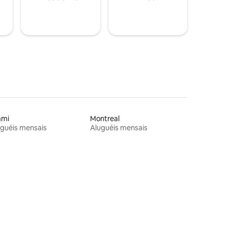
ami
Montreal
guéis mensais
Aluguéis mensais