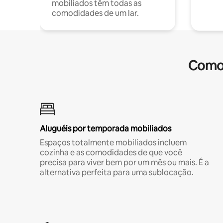
mobiliados têm todas as
comodidades de um lar.
Comod
Aluguéis por temporada mobiliados
Espaços totalmente mobiliados incluem
cozinha e as comodidades de que você
precisa para viver bem por um mês ou mais. É a
alternativa perfeita para uma sublocação.