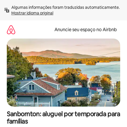
Pular
Algumas informações foram traduzidas automaticamente. 
para
Mostrar idioma original
o
conteúdo
Anuncie seu espaço no Airbnb
Sanbornton: aluguel por temporada para
famílias