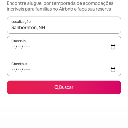
Encontre aluguel por temporada de acomodações
incríveis para famílias no Airbnb e faça sua reserva
Localização
Quando os resultados estiverem disponíveis, explore-os usando
Check-in
Checkout
Buscar