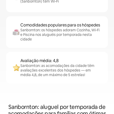
(Sanbornton) têm Wi-Fi
Comodidades populares para os hóspedes
Sanbornton: os hóspedes adoram Cozinha, Wi-Fi
e Piscina nos aluguéis por temporada nesta
cidade
Avaliação média: 4,8
Sanbornton: as acomodações da cidade têm
avaliações excelentes dos hóspedes — em
média 4,8, de um máximo de 5 estrelas!
Sanbornton: aluguel por temporada de
acomodações para famílias com ótimas