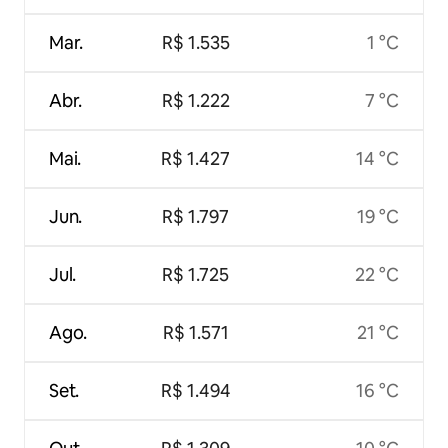
Mar.
R$ 1.535
1 °C
Abr.
R$ 1.222
7 °C
Mai.
R$ 1.427
14 °C
Jun.
R$ 1.797
19 °C
Jul.
R$ 1.725
22 °C
Ago.
R$ 1.571
21 °C
Set.
R$ 1.494
16 °C