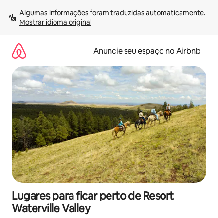
Pular
Algumas informações foram traduzidas automaticamente. 
para
Mostrar idioma original
o
conteúdo
Anuncie seu espaço no Airbnb
Lugares para ficar perto de Resort
Waterville Valley