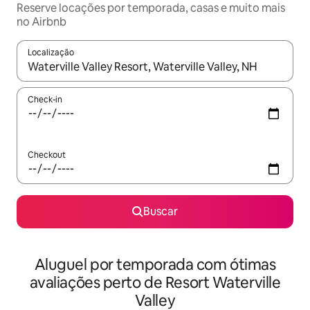
Reserve locações por temporada, casas e muito mais
no Airbnb
Localização
Quando os resultados estiverem disponíveis, explore-os usando
Check-in
Checkout
Buscar
Aluguel por temporada com ótimas
avaliações perto de Resort Waterville
Valley