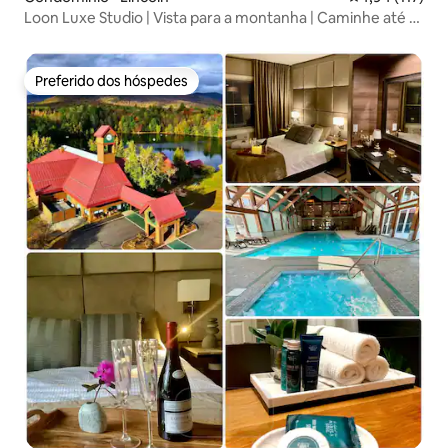
Loon Luxe Studio | Vista para a montanha | Caminhe até a
cidade
Preferido dos hóspedes
Preferido dos hóspedes