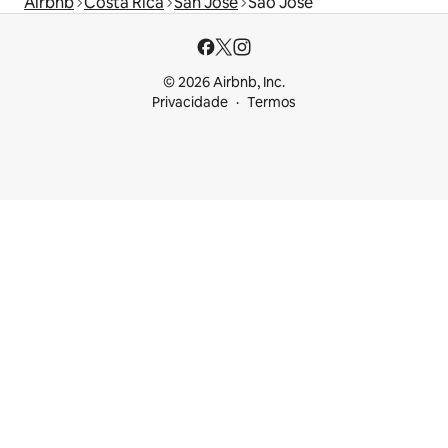
Airbnb
Costa Rica
San José
São José
© 2026 Airbnb, Inc.
Privacidade
Termos