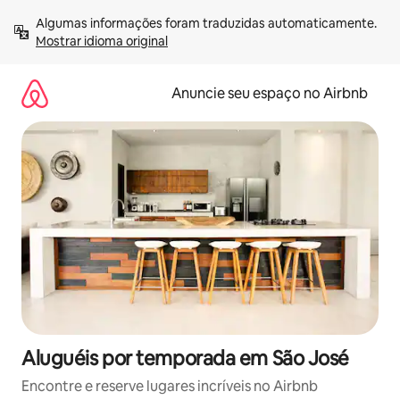
Pular
Algumas informações foram traduzidas automaticamente. 
para
Mostrar idioma original
o
conteúdo
Anuncie seu espaço no Airbnb
Aluguéis por temporada em São José
Encontre e reserve lugares incríveis no Airbnb