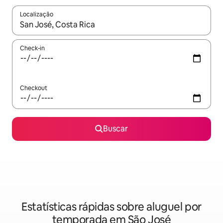
Localização
Quando os resultados estiverem disponíveis, explore-os usando
Check-in
Checkout
Buscar
Estatísticas rápidas sobre aluguel por
temporada em São José