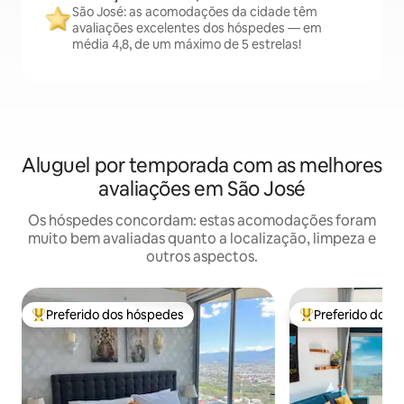
São José: as acomodações da cidade têm
avaliações excelentes dos hóspedes — em
média 4,8, de um máximo de 5 estrelas!
Aluguel por temporada com as melhores
avaliações em São José
Os hóspedes concordam: estas acomodações foram
muito bem avaliadas quanto a localização, limpeza e
outros aspectos.
Preferido dos hóspedes
Preferido dos 
Entre os melhores preferidos dos hóspedes
Entre os melhore