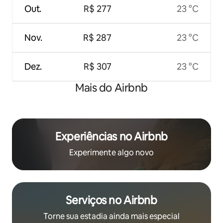
Out.
R$ 277
23 °C
Nov.
R$ 287
23 °C
Dez.
R$ 307
23 °C
Mais do Airbnb
Experiências no Airbnb
Experimente algo novo
Serviços no Airbnb
Torne sua estadia ainda mais especial