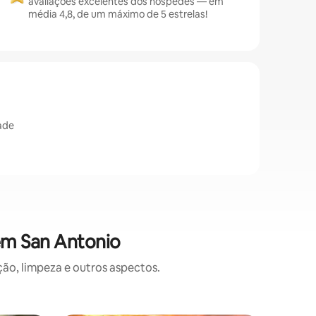
avaliações excelentes dos hóspedes — em
média 4,8, de um máximo de 5 estrelas!
ade
em San Antonio
o, limpeza e outros aspectos.