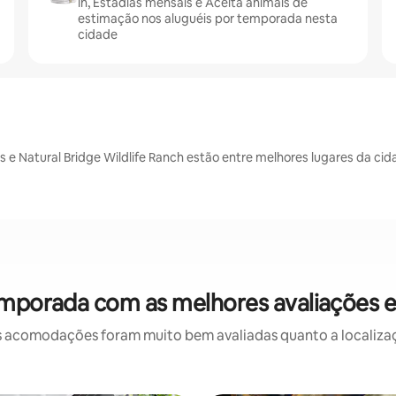
in, Estadias mensais e Aceita animais de
estimação nos aluguéis por temporada nesta
cidade
 e Natural Bridge Wildlife Ranch estão entre melhores lugares da cid
emporada com as melhores avaliações 
 acomodações foram muito bem avaliadas quanto a localizaçã