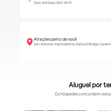
(San Antonio) têm Wi-Fi
Atrações perto de você
San Antonio: Alamodome, Natural Bridge Caverns
Aluguel por t
Os hóspedes concordam: estas