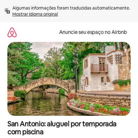
Pular
Algumas informações foram traduzidas automaticamente. 
para
Mostrar idioma original
o
conteúdo
Anuncie seu espaço no Airbnb
San Antonio: aluguel por temporada
com piscina