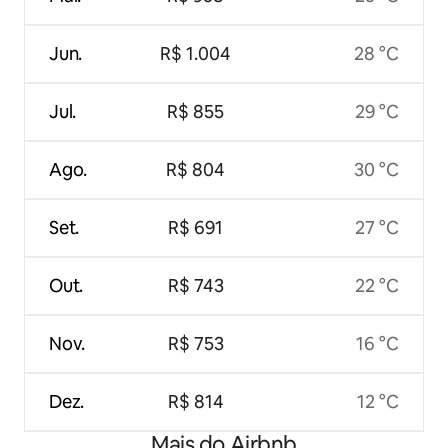
Jun.
R$ 1.004
28 °C
Jul.
R$ 855
29 °C
Ago.
R$ 804
30 °C
Set.
R$ 691
27 °C
Out.
R$ 743
22 °C
Nov.
R$ 753
16 °C
Dez.
R$ 814
12 °C
Mais do Airbnb