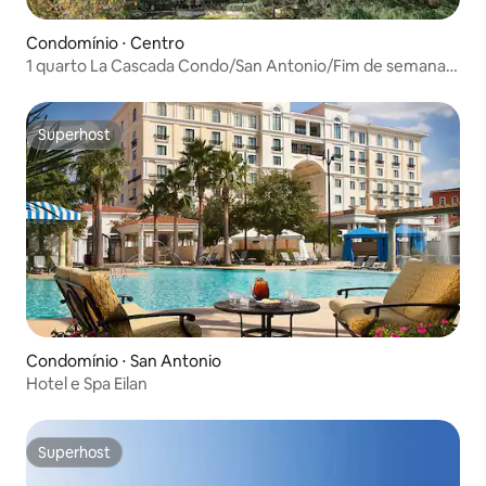
Condomínio ⋅ Centro
1 quarto La Cascada Condo/San Antonio/Fim de semana
de 4 de julho
Superhost
Superhost
Condomínio ⋅ San Antonio
Hotel e Spa Eilan
Superhost
Superhost