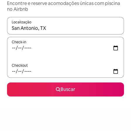
Encontre e reserve acomodações únicas com piscina
no Airbnb
Localização
Quando os resultados estiverem disponíveis, explore-os usando
Check-in
Checkout
Buscar