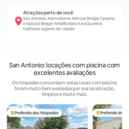
Atrações perto de você
San Antonio: Alamodome, Natural Bridge Caverns
e Natural Bridge Wildlife Ranch estão entre
melhores lugares da cidade
San Antonio: locações com piscina com
excelentes avaliações
Os hóspedes concordam: estas casas com piscina
foram muito bem avaliadas por sua localização,
limpeza e muito mais.
Preferido dos hóspedes
Preferido dos 
Entre os melhores preferidos dos hóspedes
Entre os melhore