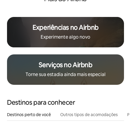
Experiências no Airbnb
Experimente algo novo
Serviços no Airbnb
Torne sua estadia ainda mais especial
Destinos para conhecer
Destinos perto de você
Outros tipos de acomodações
Pr