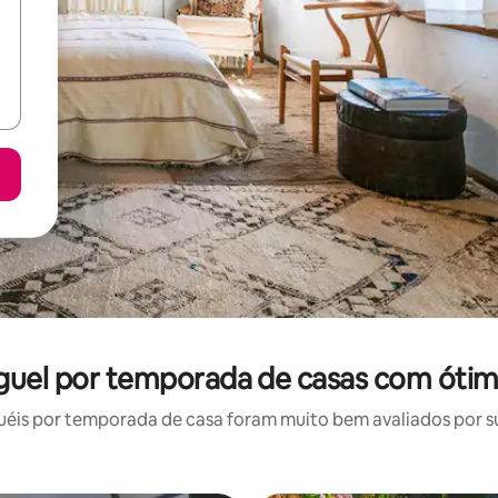
uguel por temporada de casas com ótim
éis por temporada de casa foram muito bem avaliados por sua