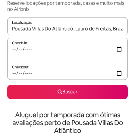
Reserve locações por temporada, casas e muito mais
no Airbnb
Localização
Quando os resultados estiverem disponíveis, explore-os usando
Check-in
Checkout
Buscar
Aluguel por temporada com ótimas
avaliações perto de Pousada Villas Do
Atlântico