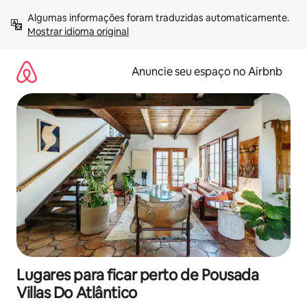
Pular
Algumas informações foram traduzidas automaticamente. 
para
Mostrar idioma original
o
conteúdo
Anuncie seu espaço no Airbnb
Lugares para ficar perto de Pousada
Villas Do Atlântico