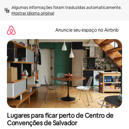
Pular
Algumas informações foram traduzidas automaticamente. 
para
Mostrar idioma original
o
conteúdo
Anuncie seu espaço no Airbnb
Lugares para ficar perto de Centro de
Convenções de Salvador