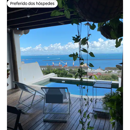
Preferido dos hóspedes
Preferido dos hóspedes