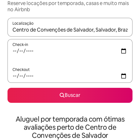
Reserve locações por temporada, casas e muito mais
no Airbnb
Localização
Quando os resultados estiverem disponíveis, explore-os usando
Check-in
Checkout
Buscar
Aluguel por temporada com ótimas
avaliações perto de Centro de
Convenções de Salvador