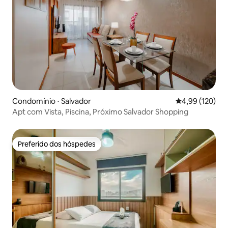
Condomínio ⋅ Salvador
4,99 de uma av
4,99 (120)
Apt com Vista, Piscina, Próximo Salvador Shopping
Preferido dos hóspedes
Preferido dos hóspedes