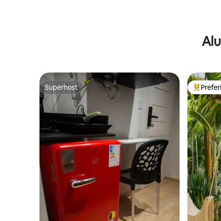
Alu
Superhost
Prefe
Superhost
Entre os