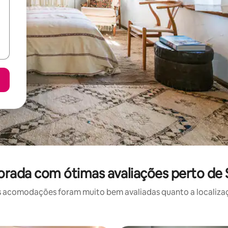
orada com ótimas avaliações perto de 
 acomodações foram muito bem avaliadas quanto a localizaçã