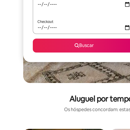
Checkout
Buscar
Aluguel por temp
Os hóspedes concordam: estas