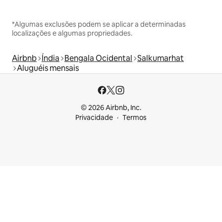
*Algumas exclusões podem se aplicar a determinadas
localizações e algumas propriedades.
Airbnb
Índia
Bengala Ocidental
Salkumarhat
Aluguéis mensais
© 2026 Airbnb, Inc.
Privacidade
Termos