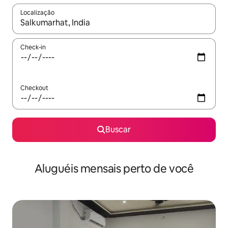
Localização
Quando os resultados estiverem disponíveis, explore-os usando
Check-in
Checkout
Buscar
Aluguéis mensais perto de você