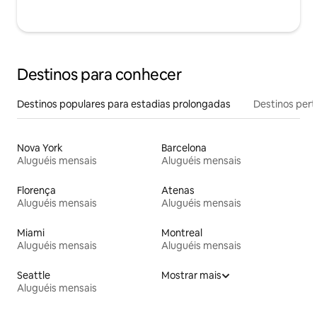
Destinos para conhecer
Destinos populares para estadias prolongadas
Destinos pert
Nova York
Barcelona
Aluguéis mensais
Aluguéis mensais
Florença
Atenas
Aluguéis mensais
Aluguéis mensais
Miami
Montreal
Aluguéis mensais
Aluguéis mensais
Seattle
Mostrar mais
Aluguéis mensais