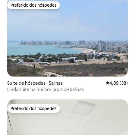
Preferido dos hóspedes
Preferido dos hóspedes
Suíte de hóspedes ⋅ Salinas
4,89 de uma a
4,89 (38)
Linda suíte na melhor praia de Salinas
Preferido dos hóspedes
Preferido dos hóspedes