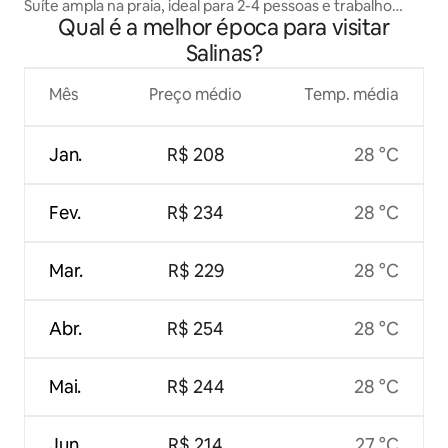
Suíte ampla na praia, ideal para 2-4 pessoas e trabalho
Qual é a melhor época para visitar
remoto
Salinas?
Mês
Preço médio
Temp. média
Jan.
R$ 208
28 °C
Fev.
R$ 234
28 °C
Mar.
R$ 229
28 °C
Abr.
R$ 254
28 °C
Mai.
R$ 244
28 °C
Jun.
R$ 214
27 °C