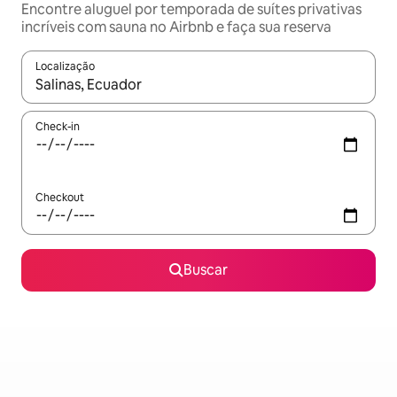
Encontre aluguel por temporada de suítes privativas
incríveis com sauna no Airbnb e faça sua reserva
Localização
Quando os resultados estiverem disponíveis, explore-os usando
Check-in
Checkout
Buscar