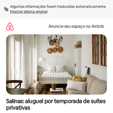
Pular
Algumas informações foram traduzidas automaticamente. 
para
Mostrar idioma original
o
conteúdo
Anuncie seu espaço no Airbnb
Salinas: aluguel por temporada de suítes
privativas