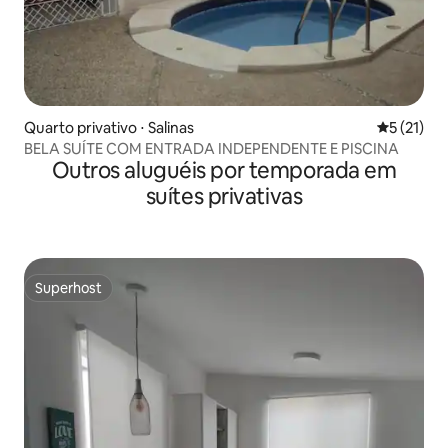
Quarto privativo ⋅ Salinas
5 de uma a
5 (21)
BELA SUÍTE COM ENTRADA INDEPENDENTE E PISCINA
Outros aluguéis por temporada em
suítes privativas
Superhost
Superhost