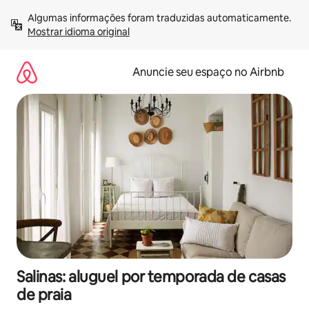
Pular
Algumas informações foram traduzidas automaticamente. 
para
Mostrar idioma original
o
conteúdo
Anuncie seu espaço no Airbnb
Salinas: aluguel por temporada de casas
de praia