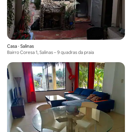
Casa ⋅ Salinas
Bairro Coresa 1, Salinas – 9 quadras da praia