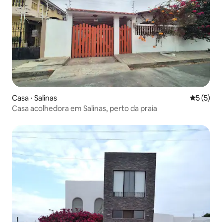
Casa ⋅ Salinas
5 de uma 
5 (5)
Casa acolhedora em Salinas, perto da praia