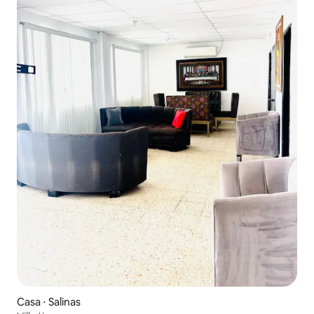
Casa ⋅ Salinas