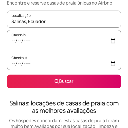
Encontre e reserve casas de praia únicas no Airbnb
Localização
Quando os resultados estiverem disponíveis, explore-os usando
Check-in
Checkout
Buscar
Salinas: locações de casas de praia com
as melhores avaliações
Os hóspedes concordam: estas casas de praia foram
muito bem avaliadas por sua localização, limpeza e