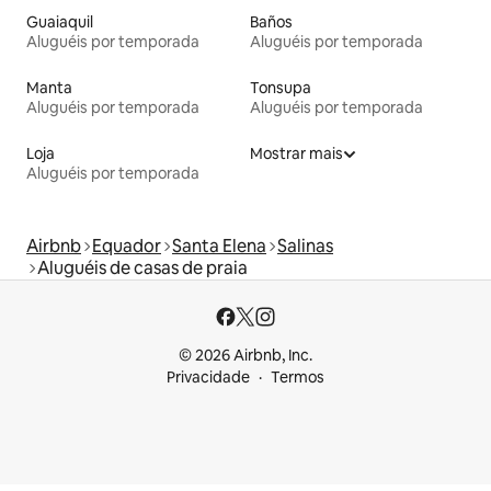
Guaiaquil
Baños
Aluguéis por temporada
Aluguéis por temporada
Manta
Tonsupa
Aluguéis por temporada
Aluguéis por temporada
Loja
Mostrar mais
Aluguéis por temporada
Airbnb
Equador
Santa Elena
Salinas
Aluguéis de casas de praia
© 2026 Airbnb, Inc.
Privacidade
Termos