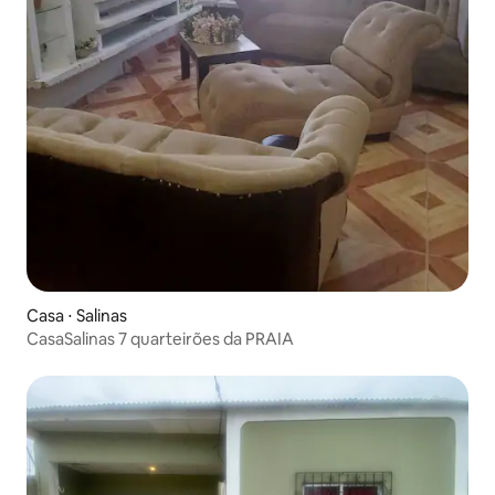
Casa ⋅ Salinas
CasaSalinas 7 quarteirões da PRAIA