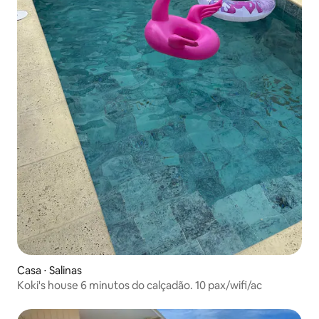
Casa ⋅ Salinas
Koki's house 6 minutos do calçadão. 10 pax/wifi/ac