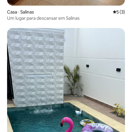
Casa ⋅ Salinas
5 de uma 
5 (3)
Um lugar para descansar em Salinas