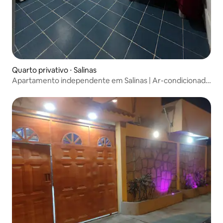
Quarto privativo ⋅ Salinas
Apartamento independente em Salinas | Ar-condicionado
+ vaga de estacionamento para 3 carros