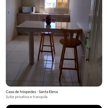
Casa de hóspedes ⋅ Santa Elena
Suíte privativa e tranquila