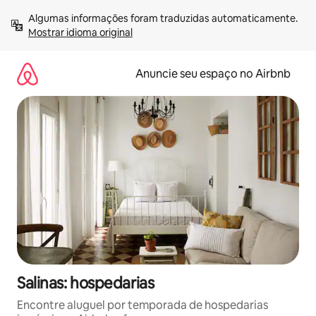
Pular
Algumas informações foram traduzidas automaticamente. 
para
Mostrar idioma original
o
conteúdo
Anuncie seu espaço no Airbnb
Salinas: hospedarias
Encontre aluguel por temporada de hospedarias