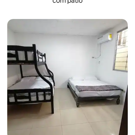
com pátio