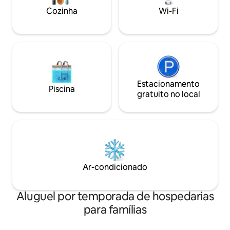
muito perto de uma praia tranquila.
Cozinha
Wi-Fi
Estacionamento
Piscina
gratuito no local
Ar-condicionado
Aluguel por temporada de hospedarias
para famílias