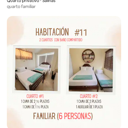
Quarto privativo ⋅ Salinas
quarto familiar