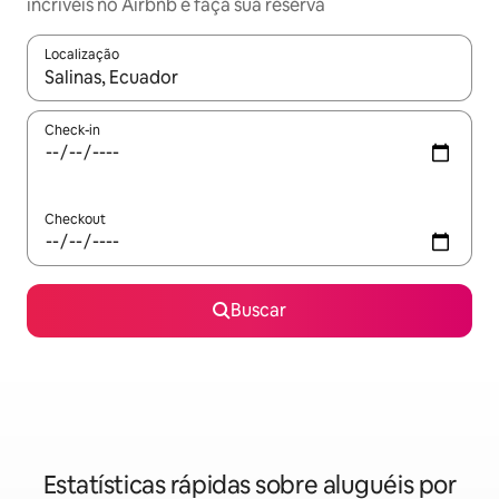
incríveis no Airbnb e faça sua reserva
Localização
Quando os resultados estiverem disponíveis, explore-os usando
Check-in
Checkout
Buscar
Estatísticas rápidas sobre aluguéis por