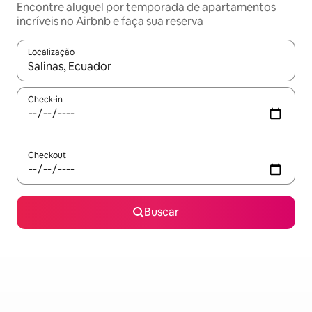
Encontre aluguel por temporada de apartamentos
incríveis no Airbnb e faça sua reserva
Localização
Quando os resultados estiverem disponíveis, explore-os usando
Check-in
Checkout
Buscar