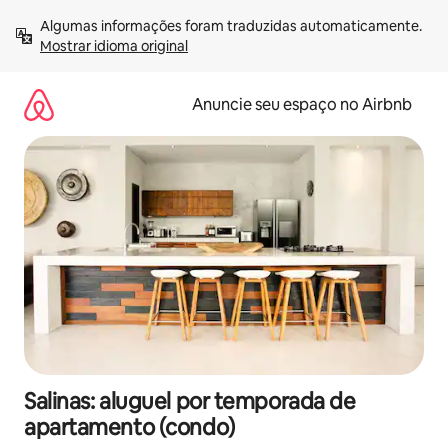
Pular
Algumas informações foram traduzidas automaticamente. 
para
Mostrar idioma original
o
conteúdo
Anuncie seu espaço no Airbnb
Salinas: aluguel por temporada de
apartamento (condo)