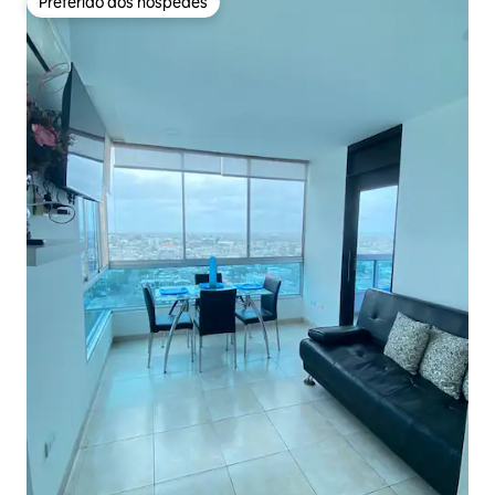
Preferido dos hóspedes
Preferido dos hóspedes