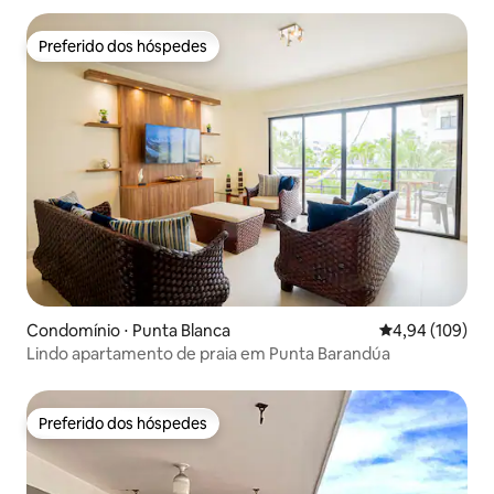
Preferido dos hóspedes
Preferido dos hóspedes
Condomínio ⋅ Punta Blanca
4,94 de uma av
4,94 (109)
Lindo apartamento de praia em Punta Barandúa
Preferido dos hóspedes
Preferido dos hóspedes