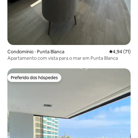
Condomínio ⋅ Punta Blanca
4,94 de uma a
4,94 (71)
Apartamento com vista para o mar em Punta Blanca
Preferido dos hóspedes
Preferido dos hóspedes