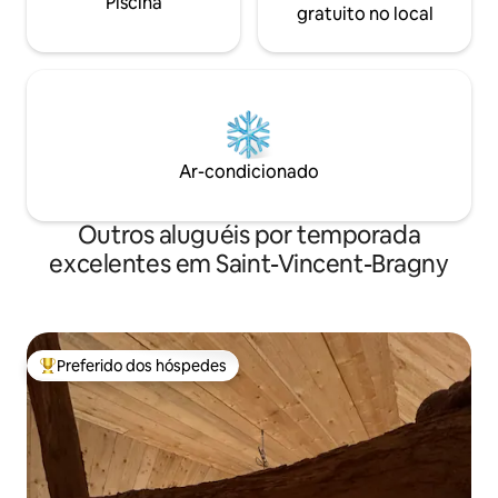
Piscina
gratuito no local
Ar-condicionado
Outros aluguéis por temporada
excelentes em Saint-Vincent-Bragny
Preferido dos hóspedes
Entre os melhores preferidos dos hóspedes