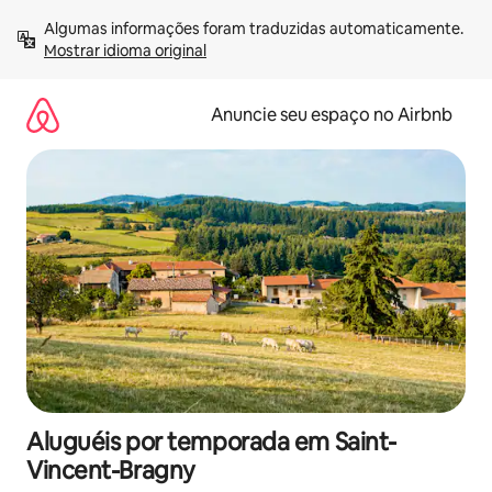
Pular
Algumas informações foram traduzidas automaticamente. 
para
Mostrar idioma original
o
conteúdo
Anuncie seu espaço no Airbnb
Aluguéis por temporada em Saint-
Vincent-Bragny