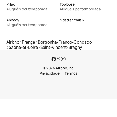
Milão
Toulouse
Aluguéis por temporada
Aluguéis por temporada
Annecy
Mostrar mais
Aluguéis por temporada
Airbnb
França
Borgonha-Franco-Condado
Saône-et-Loire
Saint-Vincent-Bragny
© 2026 Airbnb, Inc.
Privacidade
Termos