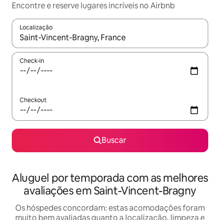
Encontre e reserve lugares incríveis no Airbnb
Localização
Quando os resultados estiverem disponíveis, explore-os usando
Check-in
Checkout
Buscar
Aluguel por temporada com as melhores
avaliações em Saint-Vincent-Bragny
Os hóspedes concordam: estas acomodações foram
muito bem avaliadas quanto a localização, limpeza e