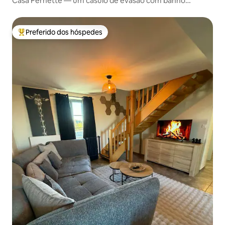
Casa Pernette — um casulo de evasão com banho
nórdico
Preferido dos hóspedes
Entre os melhores preferidos dos hóspedes