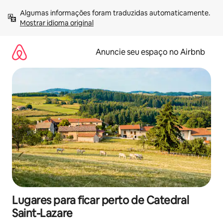
Pular
Algumas informações foram traduzidas automaticamente. 
para
Mostrar idioma original
o
conteúdo
Anuncie seu espaço no Airbnb
Lugares para ficar perto de Catedral
Saint-Lazare