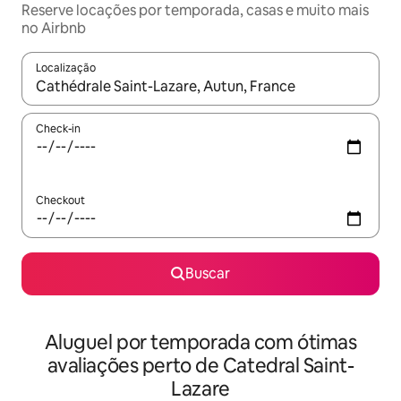
Reserve locações por temporada, casas e muito mais
no Airbnb
Localização
Quando os resultados estiverem disponíveis, explore-os usando
Check-in
Checkout
Buscar
Aluguel por temporada com ótimas
avaliações perto de Catedral Saint-
Lazare