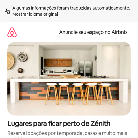
Pular
Algumas informações foram traduzidas automaticamente. 
para
Mostrar idioma original
o
conteúdo
Anuncie seu espaço no Airbnb
Lugares para ficar perto de Zénith
Reserve locações por temporada, casas e muito mais