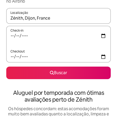
no Airbnb
Localização
Quando os resultados estiverem disponíveis, explore-os usando
Check-in
Checkout
Buscar
Aluguel por temporada com ótimas
avaliações perto de Zénith
Os hóspedes concordam: estas acomodações foram
muito bem avaliadas quanto a localização, limpeza e