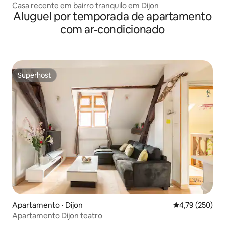
Casa recente em bairro tranquilo em Dijon
Aluguel por temporada de apartamento
com ar-condicionado
Superhost
Superhost
Apartamento ⋅ Dijon
4,79 de uma av
4,79 (250)
Apartamento Dijon teatro