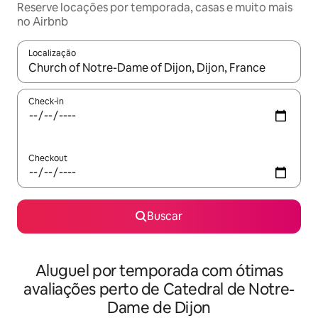
Reserve locações por temporada, casas e muito mais
no Airbnb
Localização
Quando os resultados estiverem disponíveis, explore-os usando
Check-in
Checkout
Buscar
Aluguel por temporada com ótimas
avaliações perto de Catedral de Notre-
Dame de Dijon