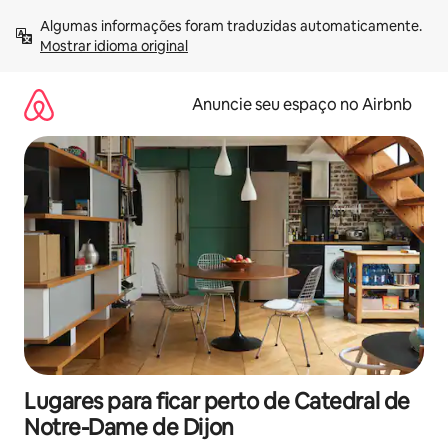
Pular
Algumas informações foram traduzidas automaticamente. 
para
Mostrar idioma original
o
conteúdo
Anuncie seu espaço no Airbnb
Lugares para ficar perto de Catedral de
Notre-Dame de Dijon