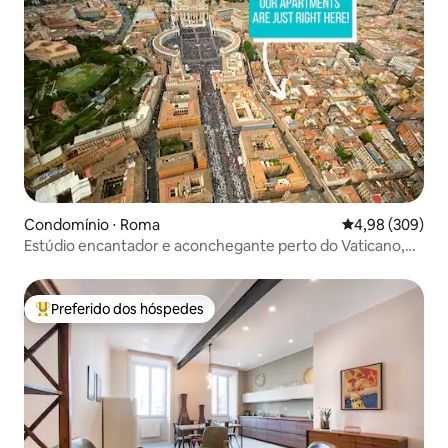
Condomínio ⋅ Roma
4,98 de uma ava
4,98 (309)
Estúdio encantador e aconchegante perto do Vaticano,
Roma
Preferido dos hóspedes
Entre os melhores preferidos dos hóspedes