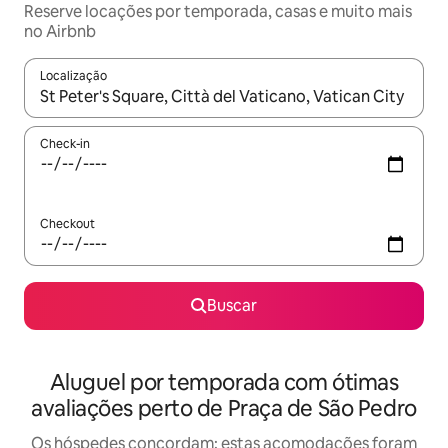
Reserve locações por temporada, casas e muito mais
no Airbnb
Localização
Quando os resultados estiverem disponíveis, explore-os usando
Check-in
Checkout
Buscar
Aluguel por temporada com ótimas
avaliações perto de Praça de São Pedro
Os hóspedes concordam: estas acomodações foram