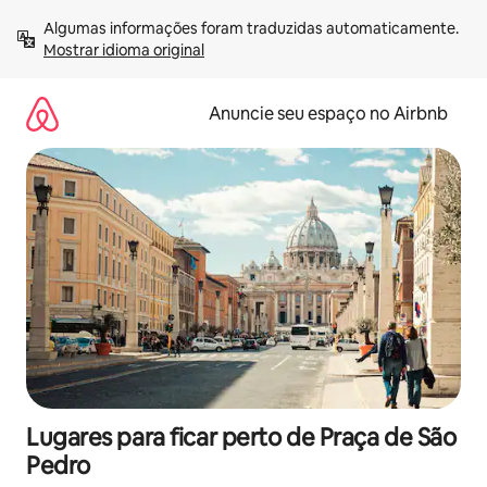
Pular
Algumas informações foram traduzidas automaticamente. 
para
Mostrar idioma original
o
conteúdo
Anuncie seu espaço no Airbnb
Lugares para ficar perto de Praça de São
Pedro