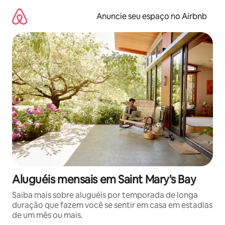
Pular
para
Anuncie seu espaço no Airbnb
o
conteúdo
Aluguéis mensais em Saint Mary's Bay
Saiba mais sobre aluguéis por temporada de longa
duração que fazem você se sentir em casa em estadias
de um mês ou mais.