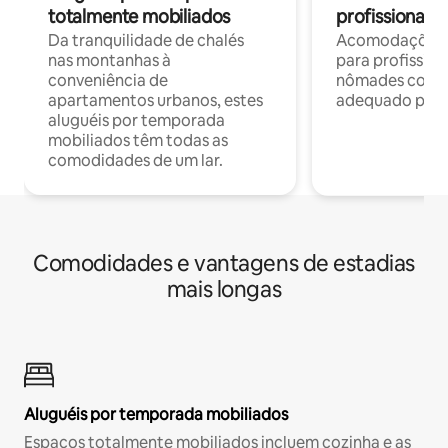
totalmente mobiliados
profissionais 
Da tranquilidade de chalés
Acomodações c
nas montanhas à
para profission
conveniência de
nômades com W
apartamentos urbanos, estes
adequado para 
aluguéis por temporada
mobiliados têm todas as
comodidades de um lar.
Comodidades e vantagens de estadias
mais longas
Aluguéis por temporada mobiliados
Espaços totalmente mobiliados incluem cozinha e as