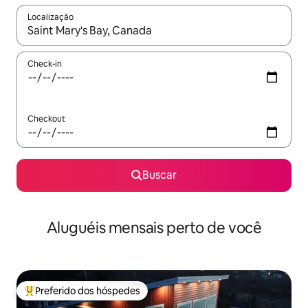
Localização
Quando os resultados estiverem disponíveis, explore-os usando
Check-in
Checkout
Buscar
Aluguéis mensais perto de você
Preferido dos hóspedes
Entre os melhores preferidos dos hóspedes