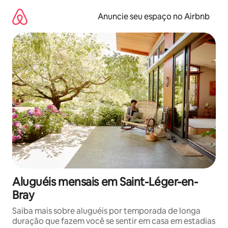
Pular
para
Anuncie seu espaço no Airbnb
o
conteúdo
Aluguéis mensais em Saint-Léger-en-
Bray
Saiba mais sobre aluguéis por temporada de longa
duração que fazem você se sentir em casa em estadias