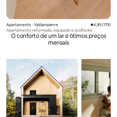
Apartamento ⋅ Valdampierre
4,95 de uma av
4,95 (179)
Apartamento reformado, equipado e acolhedor
O conforto de um lar e ótimos preços
mensais