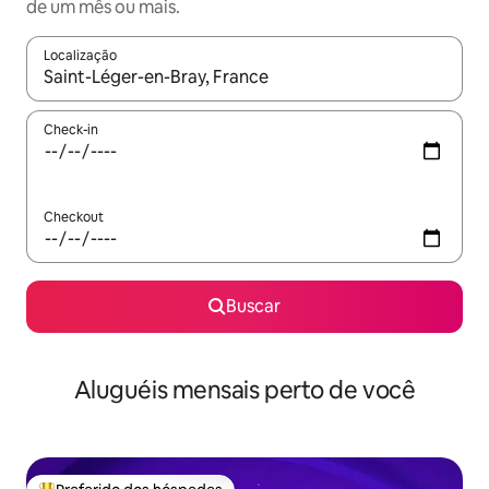
de um mês ou mais.
Localização
Quando os resultados estiverem disponíveis, explore-os usando
Check-in
Checkout
Buscar
Aluguéis mensais perto de você