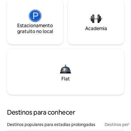
Estacionamento
Academia
gratuito no local
Flat
Destinos para conhecer
Destinos populares para estadias prolongadas
Destinos pert