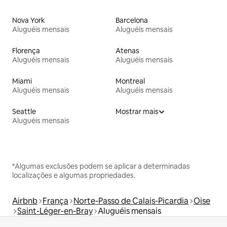
Nova York
Barcelona
Aluguéis mensais
Aluguéis mensais
Florença
Atenas
Aluguéis mensais
Aluguéis mensais
Miami
Montreal
Aluguéis mensais
Aluguéis mensais
Seattle
Mostrar mais
Aluguéis mensais
*Algumas exclusões podem se aplicar a determinadas
localizações e algumas propriedades.
Airbnb
França
Norte-Passo de Calais-Picardia
Oise
Saint-Léger-en-Bray
Aluguéis mensais