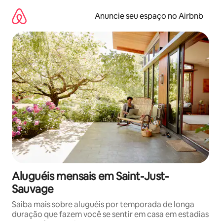
Pular
para
Anuncie seu espaço no Airbnb
o
conteúdo
Aluguéis mensais em Saint-Just-
Sauvage
Saiba mais sobre aluguéis por temporada de longa
duração que fazem você se sentir em casa em estadias