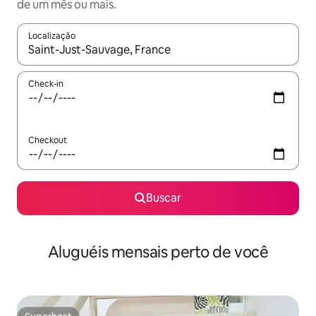
de um mês ou mais.
Localização
Quando os resultados estiverem disponíveis, explore-os usando
Check-in
Checkout
Buscar
Aluguéis mensais perto de você