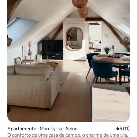
Apartamento ⋅ Marcilly-sur-Seine
5 de uma a
5 (11)
O conforto de uma casa de campo, o charme de uma vila.