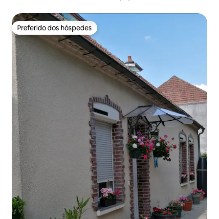
Preferido dos hóspedes
Preferido dos hóspedes