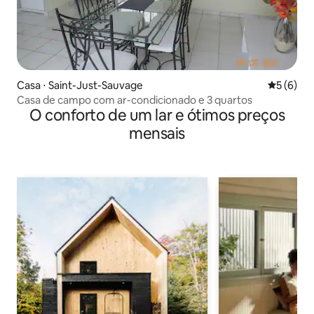
Casa ⋅ Saint-Just-Sauvage
5 de uma 
5 (6)
Casa de campo com ar-condicionado e 3 quartos
O conforto de um lar e ótimos preços
mensais