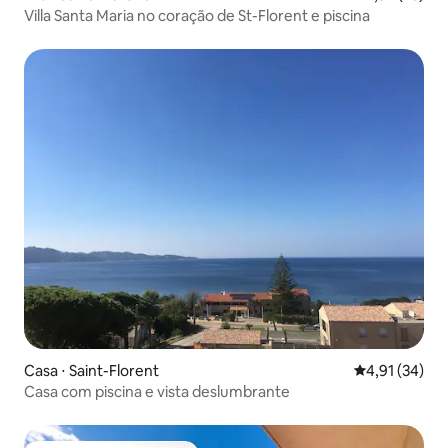
Villa Santa Maria no coração de St-Florent e piscina
Casa ⋅ Saint-Florent
4,91 de uma a
4,91 (34)
Casa com piscina e vista deslumbrante