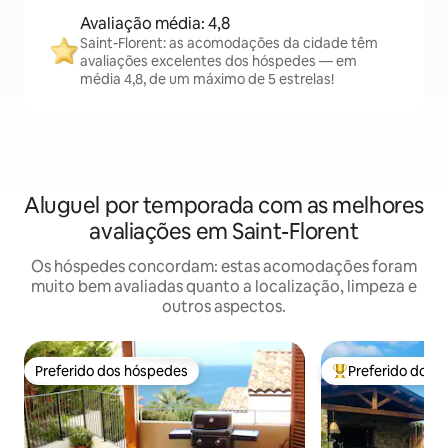
Avaliação média: 4,8
Saint-Florent: as acomodações da cidade têm
avaliações excelentes dos hóspedes — em
média 4,8, de um máximo de 5 estrelas!
Aluguel por temporada com as melhores
avaliações em Saint-Florent
Os hóspedes concordam: estas acomodações foram
muito bem avaliadas quanto a localização, limpeza e
outros aspectos.
Preferido dos hóspedes
Preferido dos 
Preferido dos hóspedes
Entre os melhore