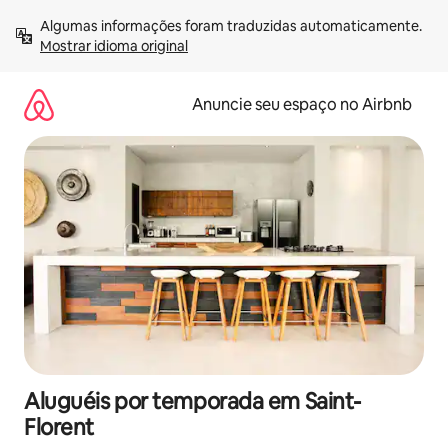
Pular
Algumas informações foram traduzidas automaticamente. 
para
Mostrar idioma original
o
conteúdo
Anuncie seu espaço no Airbnb
Aluguéis por temporada em Saint-
Florent