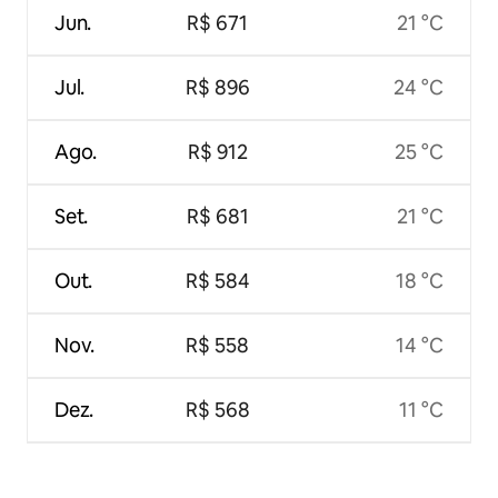
Jun.
R$ 671
21 °C
Jul.
R$ 896
24 °C
Ago.
R$ 912
25 °C
Set.
R$ 681
21 °C
Out.
R$ 584
18 °C
Nov.
R$ 558
14 °C
Dez.
R$ 568
11 °C