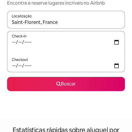
Encontre e reserve lugares incríveis no Airbnb
Localização
Quando os resultados estiverem disponíveis, explore-os usando
Check-in
Checkout
Buscar
Estatísticas rápidas sobre aluguel por