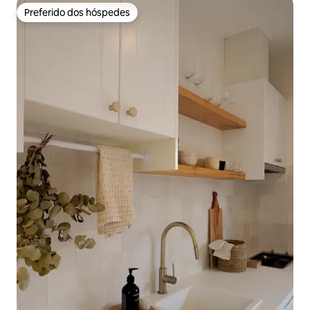
Preferido dos hóspedes
Preferido dos hóspedes