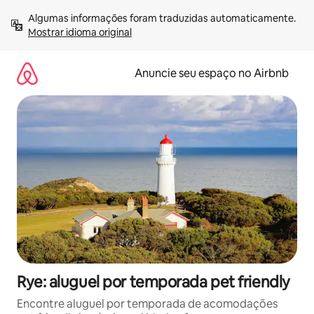
Pular
Algumas informações foram traduzidas automaticamente. 
para
Mostrar idioma original
o
conteúdo
Anuncie seu espaço no Airbnb
Rye: aluguel por temporada pet friendly
Encontre aluguel por temporada de acomodações