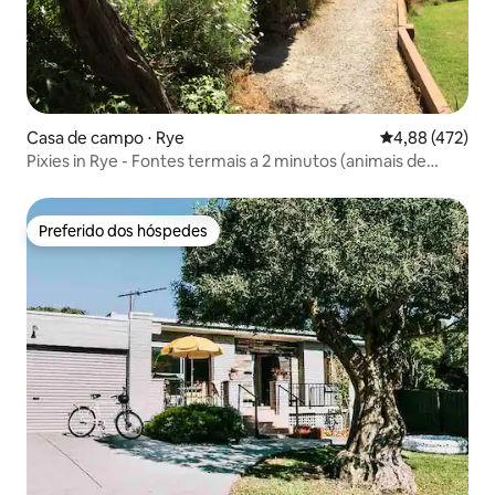
Casa de campo ⋅ Rye
4,88 de uma av
4,88 (472)
Pixies in Rye - Fontes termais a 2 minutos (animais de
estimação são bem-vindos)
Preferido dos hóspedes
Preferido dos hóspedes