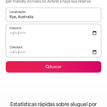
pet friendly incríveis no Airbnb e faça sua reserva
Localização
Quando os resultados estiverem disponíveis, explore-os usando
Check-in
Checkout
Buscar
Estatísticas rápidas sobre aluguel por