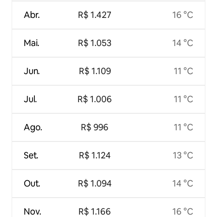
Abr.
R$ 1.427
16 °C
Mai.
R$ 1.053
14 °C
Jun.
R$ 1.109
11 °C
Jul.
R$ 1.006
11 °C
Ago.
R$ 996
11 °C
Set.
R$ 1.124
13 °C
Out.
R$ 1.094
14 °C
Nov.
R$ 1.166
16 °C