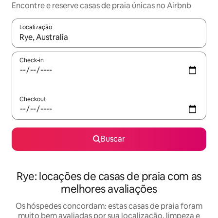
Encontre e reserve casas de praia únicas no Airbnb
Localização
Quando os resultados estiverem disponíveis, explore-os usando
Check-in
Checkout
Buscar
Rye: locações de casas de praia com as
melhores avaliações
Os hóspedes concordam: estas casas de praia foram
muito bem avaliadas por sua localização, limpeza e