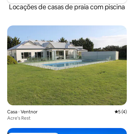
Locações de casas de praia com piscina
Casa ⋅ Ventnor
5 de uma 
5 (4)
Acre's Rest