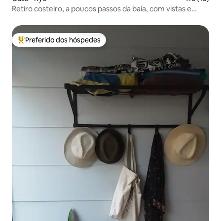
Retiro costeiro, a poucos passos da baía, com vistas e
aceita animais de estimação
Preferido dos hóspedes
Entre os melhores preferidos dos hóspedes