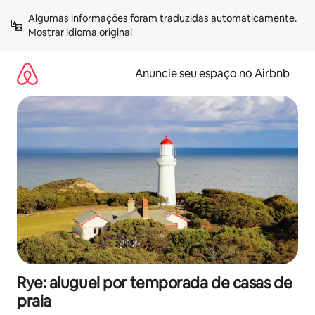
Pular
Algumas informações foram traduzidas automaticamente. 
para
Mostrar idioma original
o
conteúdo
Anuncie seu espaço no Airbnb
Rye: aluguel por temporada de casas de
praia