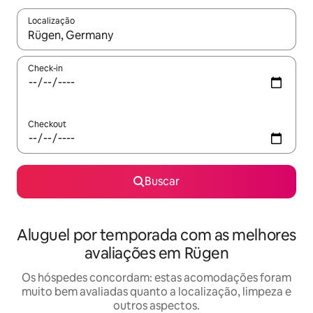
Localização
Quando os resultados estiverem disponíveis, explore-os usando
Check-in
Checkout
Buscar
Aluguel por temporada com as melhores
avaliações em Rügen
Os hóspedes concordam: estas acomodações foram
muito bem avaliadas quanto a localização, limpeza e
outros aspectos.