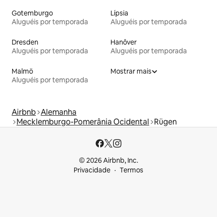
Gotemburgo
Lípsia
Aluguéis por temporada
Aluguéis por temporada
Dresden
Hanôver
Aluguéis por temporada
Aluguéis por temporada
Malmö
Mostrar mais
Aluguéis por temporada
Airbnb
Alemanha
Mecklemburgo-Pomerânia Ocidental
Rügen
© 2026 Airbnb, Inc.
Privacidade
Termos