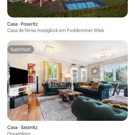
Casa ⋅ Poseritz
Casa de férias Inselglück em Puddeminer Wiek
Superhost
Superhost
Casa ⋅ Sassnitz
Dreamliner