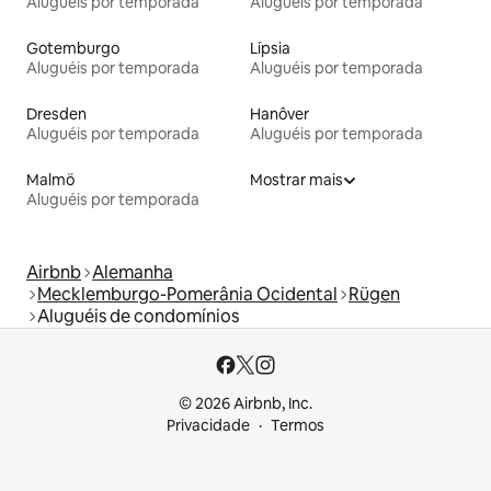
Aluguéis por temporada
Aluguéis por temporada
Gotemburgo
Lípsia
Aluguéis por temporada
Aluguéis por temporada
Dresden
Hanôver
Aluguéis por temporada
Aluguéis por temporada
Malmö
Mostrar mais
Aluguéis por temporada
Airbnb
Alemanha
Mecklemburgo-Pomerânia Ocidental
Rügen
Aluguéis de condomínios
© 2026 Airbnb, Inc.
Privacidade
Termos