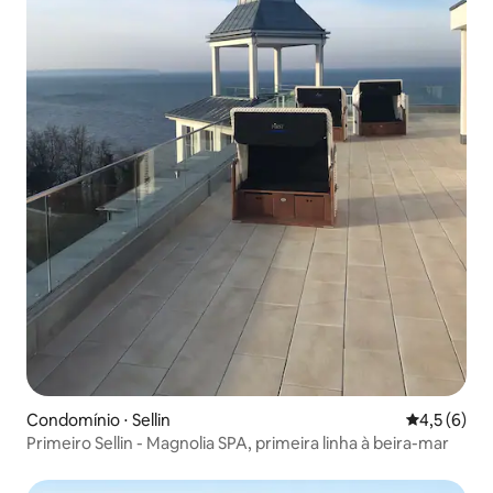
Condomínio ⋅ Sellin
4,5 de uma 
4,5 (6)
Primeiro Sellin - Magnolia SPA, primeira linha à beira-mar