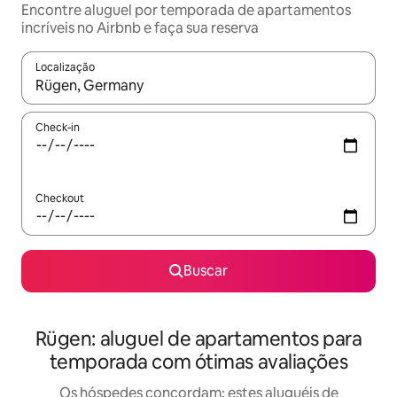
Encontre aluguel por temporada de apartamentos
incríveis no Airbnb e faça sua reserva
Localização
Quando os resultados estiverem disponíveis, explore-os usando
Check-in
Checkout
Buscar
Rügen: aluguel de apartamentos para
temporada com ótimas avaliações
Os hóspedes concordam: estes aluguéis de