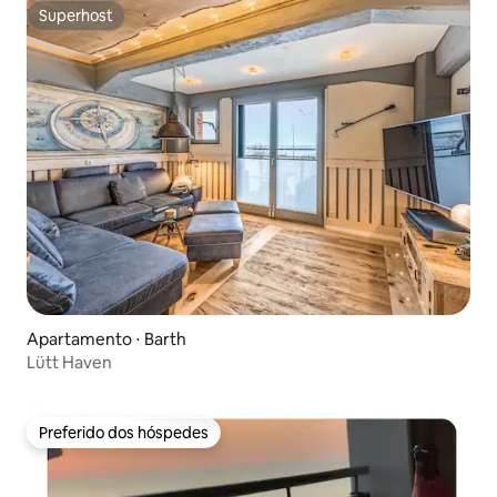
Superhost
Superhost
Apartamento ⋅ Barth
Lütt Haven
Preferido dos hóspedes
Preferido dos hóspedes