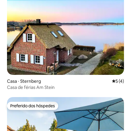
Casa ⋅ Sternberg
5 de uma 
5 (4)
Casa de férias Am Stein
Preferido dos hóspedes
Preferido dos hóspedes