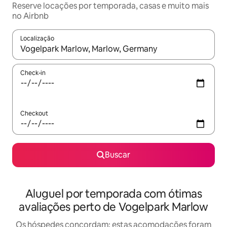
Reserve locações por temporada, casas e muito mais
no Airbnb
Localização
Quando os resultados estiverem disponíveis, explore-os usando
Check-in
Checkout
Buscar
Aluguel por temporada com ótimas
avaliações perto de Vogelpark Marlow
Os hóspedes concordam: estas acomodações foram