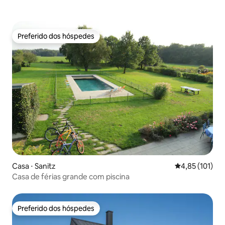
Preferido dos hóspedes
Preferido dos hóspedes
Casa ⋅ Sanitz
4,85 de uma av
4,85 (101)
Casa de férias grande com piscina
Preferido dos hóspedes
Preferido dos hóspedes