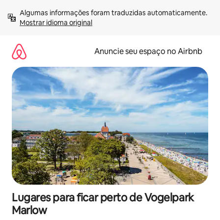
Pular
Algumas informações foram traduzidas automaticamente. 
para
Mostrar idioma original
o
conteúdo
Anuncie seu espaço no Airbnb
Lugares para ficar perto de Vogelpark
Marlow