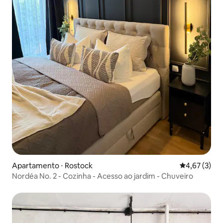
Apartamento ⋅ Rostock
4,67 de uma 
4,67 (3)
Nordéa No. 2 - Cozinha - Acesso ao jardim - Chuveiro