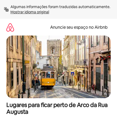
Pular
Algumas informações foram traduzidas automaticamente. 
para
Mostrar idioma original
o
conteúdo
Anuncie seu espaço no Airbnb
Lugares para ficar perto de Arco da Rua
Augusta