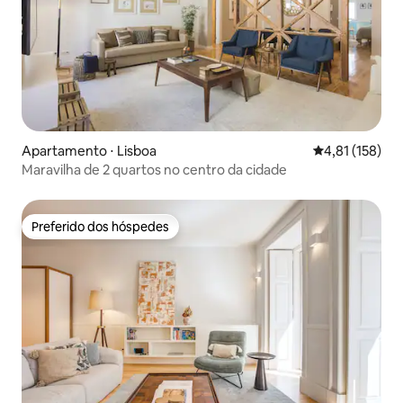
Apartamento ⋅ Lisboa
4,81 de uma av
4,81 (158)
Maravilha de 2 quartos no centro da cidade
Preferido dos hóspedes
Preferido dos hóspedes