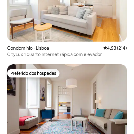
Condomínio ⋅ Lisboa
4,93 de uma av
4,93 (214)
CityLux 1 quarto Internet rápida com elevador
Preferido dos hóspedes
Preferido dos hóspedes