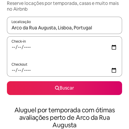
Reserve locações por temporada, casas e muito mais
no Airbnb
Localização
Quando os resultados estiverem disponíveis, explore-os usando
Check-in
Checkout
Buscar
Aluguel por temporada com ótimas
avaliações perto de Arco da Rua
Augusta