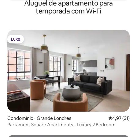
Aluguel de apartamento para
temporada com Wi-Fi
Luxe
Luxe
Condomínio ⋅ Grande Londres
4,97 de uma a
4,97 (31)
Parliament Square Apartments - Luxury 2 Bedroom