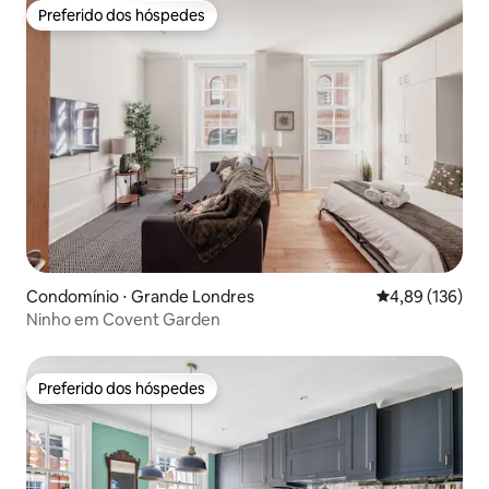
Preferido dos hóspedes
Preferido dos hóspedes
Condomínio ⋅ Grande Londres
4,89 de uma av
4,89 (136)
Ninho em Covent Garden
Preferido dos hóspedes
Preferido dos hóspedes