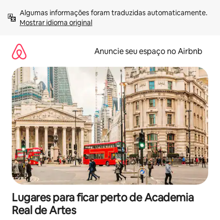
Pular
Algumas informações foram traduzidas automaticamente. 
para
Mostrar idioma original
o
conteúdo
Anuncie seu espaço no Airbnb
Lugares para ficar perto de Academia
Real de Artes