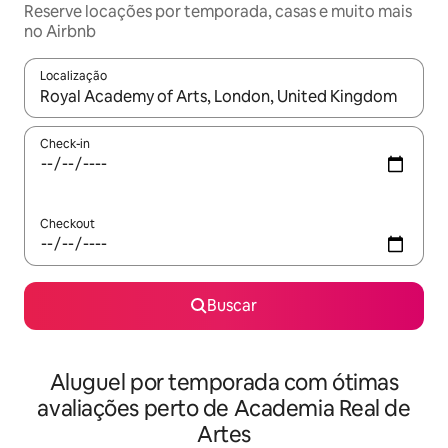
Reserve locações por temporada, casas e muito mais
no Airbnb
Localização
Quando os resultados estiverem disponíveis, explore-os usando
Check-in
Checkout
Buscar
Aluguel por temporada com ótimas
avaliações perto de Academia Real de
Artes