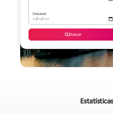
Checkout
Buscar
Estatístic