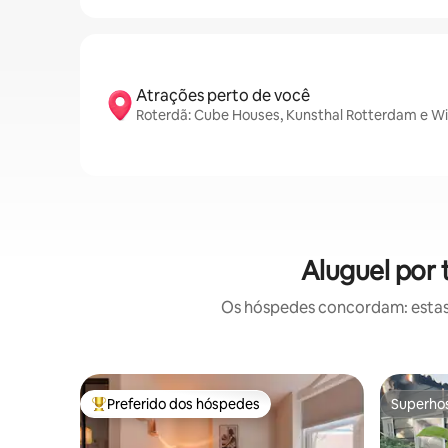
Atrações perto de você
Roterdã: Cube Houses, Kunsthal Rotterdam e Wi
Aluguel por
Os hóspedes concordam: estas
Preferido dos hóspedes
Superho
Entre os melhores preferidos dos hóspedes
Superho