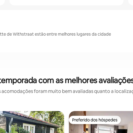
tte de Withstraat estão entre melhores lugares da cidade
 temporada com as melhores avaliaçõe
 acomodações foram muito bem avaliadas quanto a localizaçã
st
Preferido dos hóspedes
st
Preferido dos hóspedes