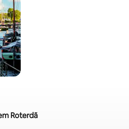
 em Roterdã