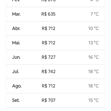
Mar.
R$ 635
7 °C
Abr.
R$ 712
10 °C
Mai.
R$ 712
13 °C
Jun.
R$ 727
16 °C
Jul.
R$ 742
18 °C
Ago.
R$ 712
18 °C
Set.
R$ 707
15 °C