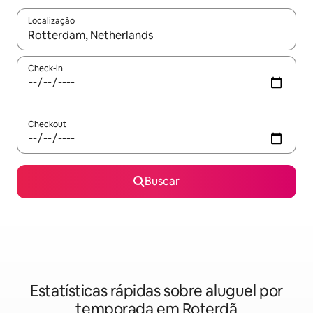
Localização
Quando os resultados estiverem disponíveis, explore-os usando
Check-in
Checkout
Buscar
Estatísticas rápidas sobre aluguel por
temporada em Roterdã