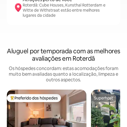
Roterdã: Cube Houses, Kunsthal Rotterdam e
Witte de Withstraat estão entre melhores
lugares da cidade
Aluguel por temporada com as melhores
avaliações em Roterdã
Os hóspedes concordam: estas acomodações foram
muito bem avaliadas quanto a localização, limpeza e
outros aspectos.
Preferido dos hóspedes
Superhost
Entre os melhores preferidos dos hóspedes
Superhost