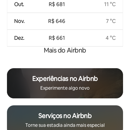
Out.
R$ 681
11 °C
Nov.
R$ 646
7 °C
Dez.
R$ 661
4 °C
Mais do Airbnb
Experiências no Airbnb
Experimente algo novo
Serviços no Airbnb
Torne sua estadia ainda mais especial