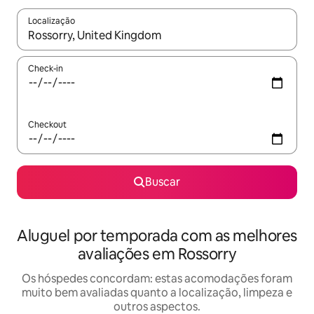
Localização
Quando os resultados estiverem disponíveis, explore-os usando
Check-in
Checkout
Buscar
Aluguel por temporada com as melhores
avaliações em Rossorry
Os hóspedes concordam: estas acomodações foram
muito bem avaliadas quanto a localização, limpeza e
outros aspectos.