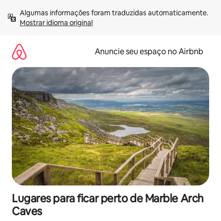
Pular
Algumas informações foram traduzidas automaticamente. 
para
Mostrar idioma original
o
conteúdo
Anuncie seu espaço no Airbnb
Lugares para ficar perto de Marble Arch
Caves