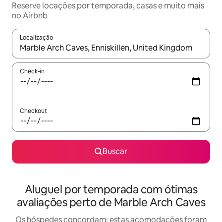
Reserve locações por temporada, casas e muito mais
no Airbnb
Localização
Quando os resultados estiverem disponíveis, explore-os usando
Check-in
Checkout
Buscar
Aluguel por temporada com ótimas
avaliações perto de Marble Arch Caves
Os hóspedes concordam: estas acomodações foram