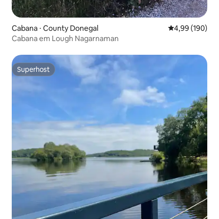
Cabana ⋅ County Donegal
4,99 de uma av
4,99 (190)
Cabana em Lough Nagarnaman
Superhost
Superhost