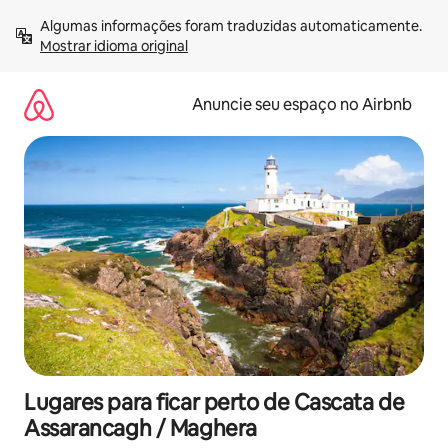
Pular
Algumas informações foram traduzidas automaticamente. 
para
Mostrar idioma original
o
conteúdo
Anuncie seu espaço no Airbnb
Lugares para ficar perto de Cascata de
Assarancagh / Maghera