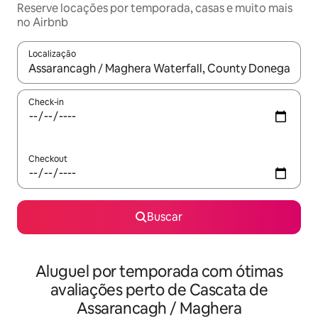
Reserve locações por temporada, casas e muito mais
no Airbnb
Localização
Quando os resultados estiverem disponíveis, explore-os usando
Check-in
Checkout
Buscar
Aluguel por temporada com ótimas
avaliações perto de Cascata de
Assarancagh / Maghera